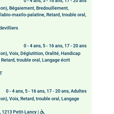
0 - 4 ans, 5 - 16 ans, 17 - 20 ans
ion), Bégaiement, Bredouillement,
labio-maxilo-palatine, Retard, trouble oral,
evilliers
0 - 4 ans, 5 - 16 ans, 17 - 20 ans
n), Voix, Déglutition, Oralité, Handicap
Retard, trouble oral, Langage écrit
NT
0 - 4 ans, 5 - 16 ans, 17 - 20 ans, Adultes
on), Voix, Retard, trouble oral, Langage
 1213 Petit-Lancy |