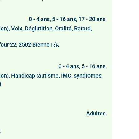
0 - 4 ans, 5 - 16 ans, 17 - 20 ans
), Voix, Déglutition, Oralité, Retard,
four 22, 2502 Bienne |
0 - 4 ans, 5 - 16 ans
tion), Handicap (autisme, IMC, syndromes,
)
Adultes
x