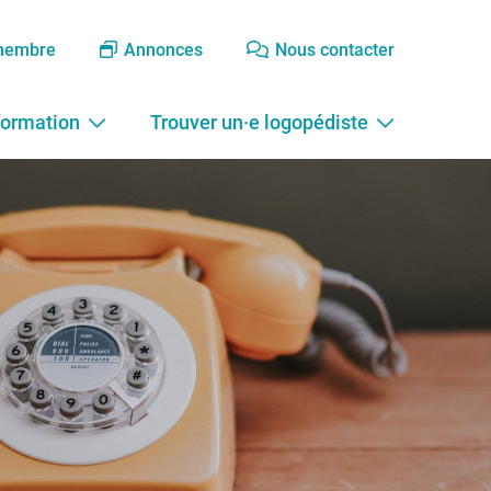
membre
Annonces
Nous contacter
formation
Trouver un·e logopédiste