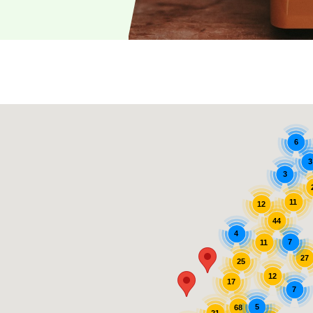
6
3
3
11
12
44
4
7
11
27
25
12
17
7
5
68
21