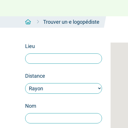
Accueil
Trouver un·e logopédiste
Lieu
Distance
Nom