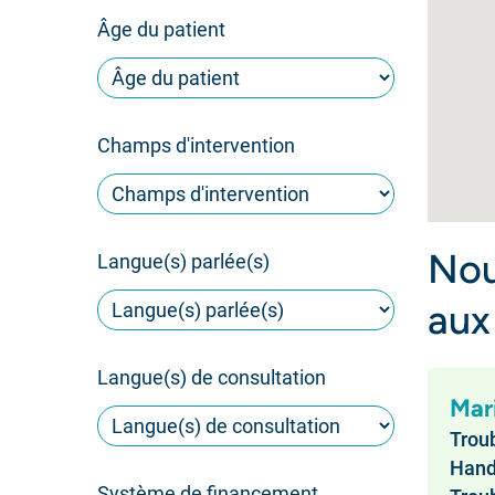
Âge du patient
Champs d'intervention
Nou
Langue(s) parlée(s)
aux
Langue(s) de consultation
Mar
Troub
Handi
Système de financement