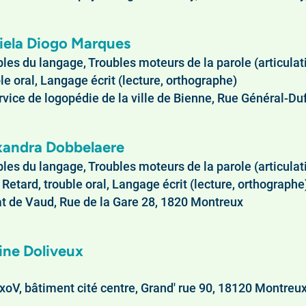
iela Diogo Marques
les du langage, Troubles moteurs de la parole (articulation
le oral, Langage écrit (lecture, orthographe)
vice de logopédie de la ville de Bienne, Rue Général-Du
xandra Dobbelaere
bles du langage, Troubles moteurs de la parole (articula
, Retard, trouble oral, Langage écrit (lecture, orthographe
t de Vaud, Rue de la Gare 28, 1820 Montreux
ine Doliveux
oV, bâtiment cité centre, Grand' rue 90, 18120 Montreu