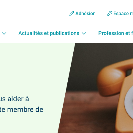
Adhésion
Espace 
Actualités et publications
Profession et 
s aider à
ste membre de