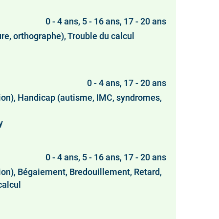
0 - 4 ans, 5 - 16 ans, 17 - 20 ans
ure, orthographe), Trouble du calcul
0 - 4 ans, 17 - 20 ans
tion), Handicap (autisme, IMC, syndromes,
y
0 - 4 ans, 5 - 16 ans, 17 - 20 ans
ion), Bégaiement, Bredouillement, Retard,
calcul