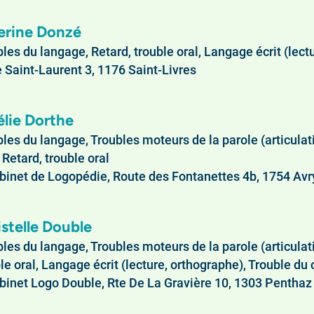
erine Donzé
les du langage, Retard, trouble oral, Langage écrit (lect
 Saint-Laurent 3, 1176 Saint-Livres
lie Dorthe
bles du langage, Troubles moteurs de la parole (articula
, Retard, trouble oral
inet de Logopédie, Route des Fontanettes 4b, 1754 Avr
stelle Double
les du langage, Troubles moteurs de la parole (articulat
le oral, Langage écrit (lecture, orthographe), Trouble du 
inet Logo Double, Rte De La Gravière 10, 1303 Penthaz