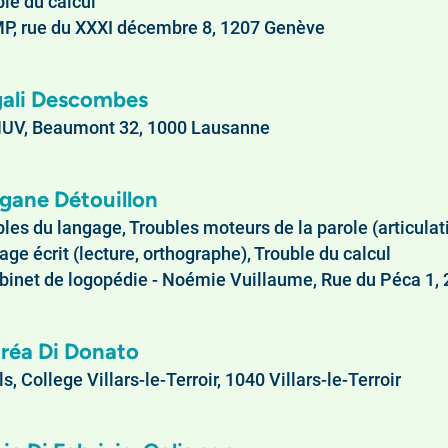
le du calcul
, rue du XXXI décembre 8, 1207 Genève
ali Descombes
UV, Beaumont 32, 1000 Lausanne
gane Détouillon
les du langage, Troubles moteurs de la parole (articulatio
ge écrit (lecture, orthographe), Trouble du calcul
inet de logopédie - Noémie Vuillaume, Rue du Péca 1,
réa Di Donato
s, College Villars-le-Terroir, 1040 Villars-le-Terroir