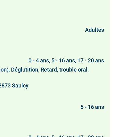
Adultes
0 - 4 ans, 5 - 16 ans, 17 - 20 ans
n), Déglutition, Retard, trouble oral,
 2873 Saulcy
5 - 16 ans