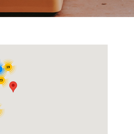
19
23