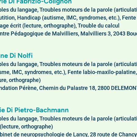
rie Di Fabrizio-Colignon
les du langage, Troubles moteurs de la parole (articulat
utition, Handicap (autisme, IMC, syndromes, etc.), Fente 
ge écrit (lecture, orthographe), Trouble du calcul
tre Pédagogique de Malvilliers, Malvilliers 3, 2043 Boud
ne Di Nolfi
les du langage, Troubles moteurs de la parole (articulatio
sme, IMC, syndromes, etc.), Fente labio-maxilo-palatine, 
ure, orthographe)
ndation Pérène, Chemin du Palastre 18, 2800 DELEMO
ie Di Pietro-Bachmann
les du langage, Troubles moteurs de la parole (articulati
t (lecture, orthographe)
inet de neuropsychologie de Lancy, 28 route de Chancy,