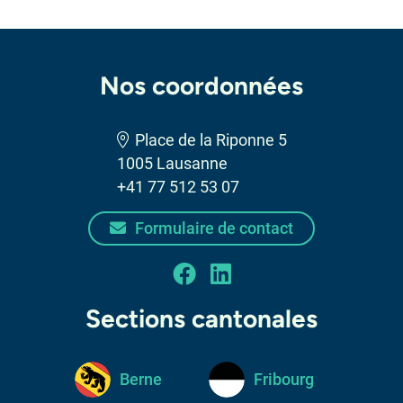
Nos coordonnées
Place de la Riponne 5
1005 Lausanne
+41 77 512 53 07
Formulaire de contact
facebook
linkedin
Sections cantonales
Berne
Fribourg