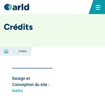
Crédits
Accueil
Crédits
Design et
Conception du site :
Inetis