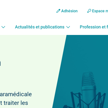
Adhésion
Espace 
Actualités et publications
Profession et 
a
paramédicale
 traiter les