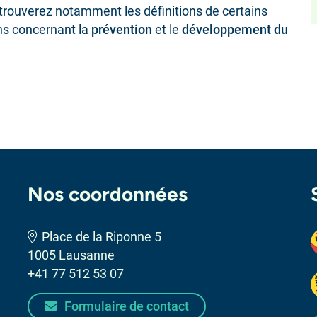
 trouverez notamment les définitions de certains
ns concernant la
prévention
et le
développement du
Nos coordonnées
Place de la Riponne 5
1005 Lausanne
+41 77 512 53 07
Formulaire de contact