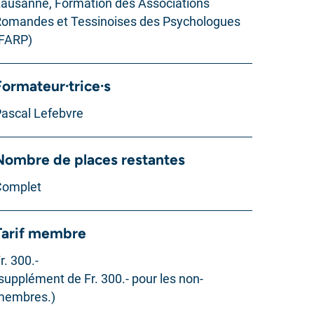
ausanne, Formation des Associations
omandes et Tessinoises des Psychologues
FARP)
Formateur·trice·s
ascal Lefebvre
Nombre de places restantes
Complet
Tarif membre
r. 300.-
supplément de Fr. 300.- pour les non-
membres.)