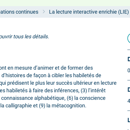
ations continues
La lecture interactive enrichie (LIE)
rir tous les détails.
seront en mesure d’animer et de former des
0
d’histoires de façon à cibler les habiletés de
qui prédisent le plus leur succès ultérieur en lecture
D
 les habiletés à faire des inférences, (3) l’intérêt
) la connaissance alphabétique, (6) la conscience
4
la calligraphie et (9) la métacognition.