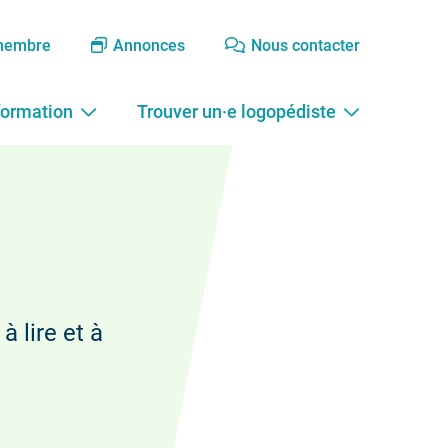
membre
Annonces
Nous contacter
formation
Trouver un·e logopédiste
à lire et à