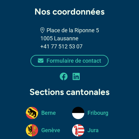
Nos coordonnées
Place de la Riponne 5
1005 Lausanne
+41 77 512 53 07
Formulaire de contact
facebook
linkedin
Sections cantonales
Berne
Fribourg
Genève
Jura