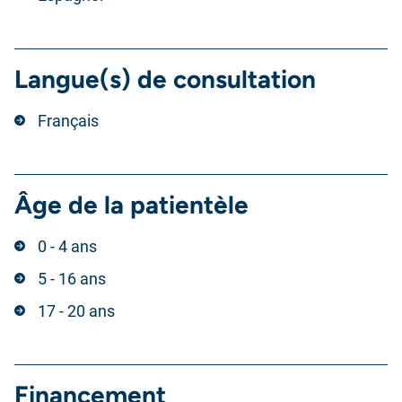
Langue(s) de consultation
Français
Âge de la patientèle
0 - 4 ans
5 - 16 ans
17 - 20 ans
Financement