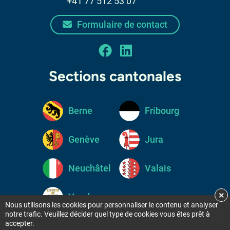
+41 77 512 53 07
Formulaire de contact
facebook
linkedin
Sections cantonales
Berne
Fribourg
Genève
Jura
Neuchâtel
Valais
×
Vaud
Nous utilisons les cookies pour personnaliser le contenu et analyser
notre trafic. Veuillez décider quel type de cookies vous êtes prêt à
accepter.