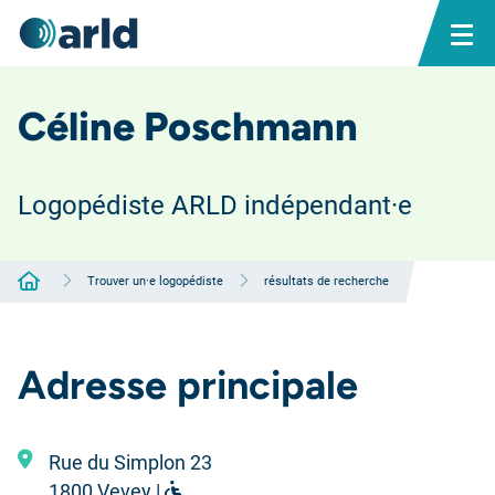
Céline Poschmann
Logopédiste ARLD indépendant·e
Accueil
Trouver un·e logopédiste
résultats de recherche
Adresse principale
Rue du Simplon 23
1800 Vevey |