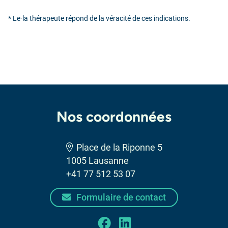
* Le·la thérapeute répond de la véracité de ces indications.
Nos coordonnées
Place de la Riponne 5
1005 Lausanne
+41 77 512 53 07
Formulaire de contact
facebook
linkedin