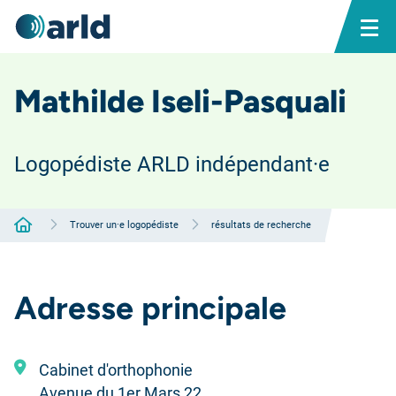
Mathilde Iseli-Pasquali
Logopédiste ARLD indépendant·e
Accueil
Trouver un·e logopédiste
résultats de recherche
Adresse principale
Cabinet d'orthophonie
Avenue du 1er Mars 22