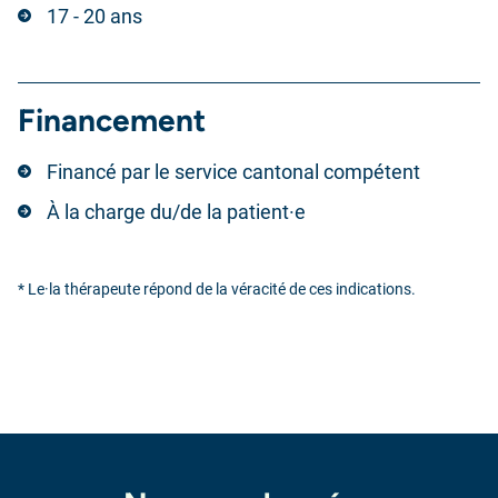
17 - 20 ans
Financement
Financé par le service cantonal compétent
À la charge du/de la patient·e
* Le·la thérapeute répond de la véracité de ces indications.