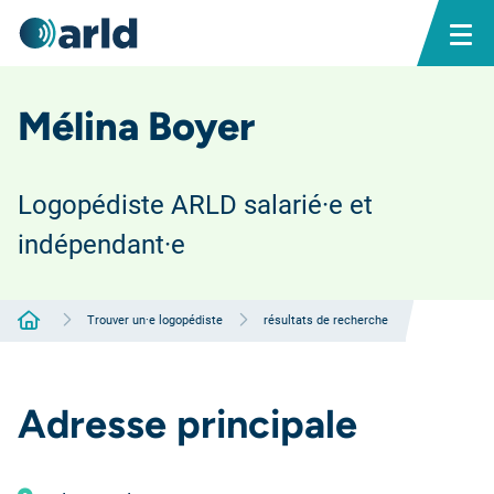
Mélina Boyer
Logopédiste ARLD salarié·e et
indépendant·e
Accueil
Trouver un·e logopédiste
résultats de recherche
Adresse principale