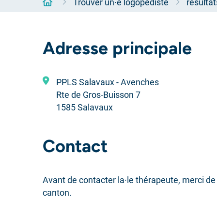
Accueil
Trouver un·e logopédiste
résulta
Adresse principale
PPLS Salavaux - Avenches
Rte de Gros-Buisson 7
1585 Salavaux
Contact
Avant de contacter la·le thérapeute, merci de 
canton.