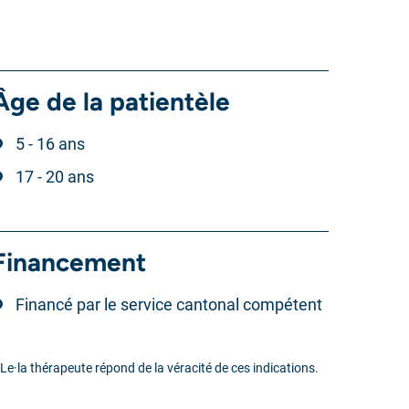
Âge de la patientèle
5 - 16 ans
17 - 20 ans
Financement
Financé par le service cantonal compétent
 Le·la thérapeute répond de la véracité de ces indications.