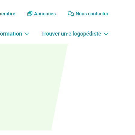
membre
Annonces
Nous contacter
formation
Trouver un·e logopédiste