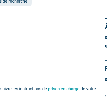
ts de recherche
suivre les instructions de
prises en charge
de votre
*