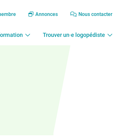
membre
Annonces
Nous contacter
formation
Trouver un·e logopédiste