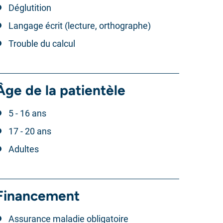
Déglutition
Langage écrit (lecture, orthographe)
Trouble du calcul
Âge de la patientèle
5 - 16 ans
17 - 20 ans
Adultes
Financement
Assurance maladie obligatoire