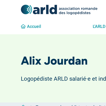
Accueil
L'ARLD
Alix Jourdan
Logopédiste ARLD salarié·e et in