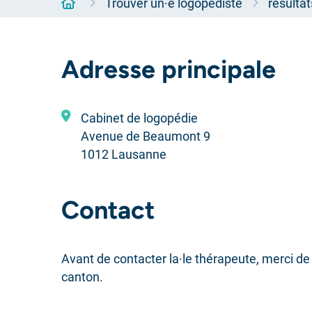
Accueil
Trouver un·e logopédiste
résulta
Adresse principale
Cabinet de logopédie
Avenue de Beaumont 9
1012 Lausanne
Contact
Avant de contacter la·le thérapeute, merci de 
canton.