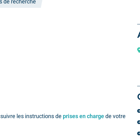
ts de recherche
suivre les instructions de
prises en charge
de votre