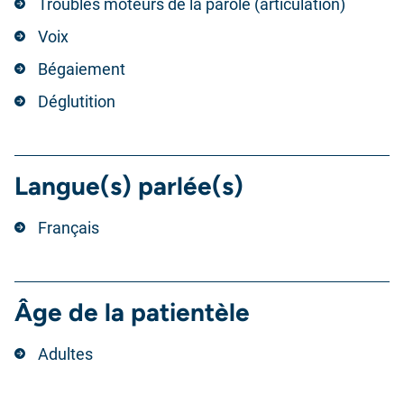
Troubles moteurs de la parole (articulation)
Voix
Bégaiement
Déglutition
Langue(s) parlée(s)
Français
Âge de la patientèle
Adultes