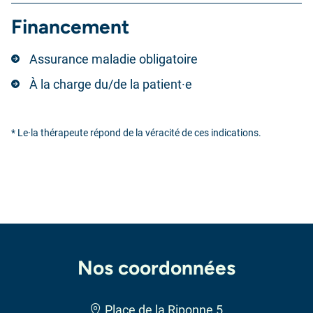
Financement
Assurance maladie obligatoire
À la charge du/de la patient·e
* Le·la thérapeute répond de la véracité de ces indications.
Nos coordonnées
Place de la Riponne 5