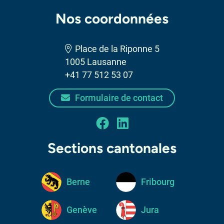
Nos coordonnées
Place de la Riponne 5
1005 Lausanne
+41 77 512 53 07
Formulaire de contact
facebook
linkedin
Sections cantonales
Berne
Fribourg
Genève
Jura