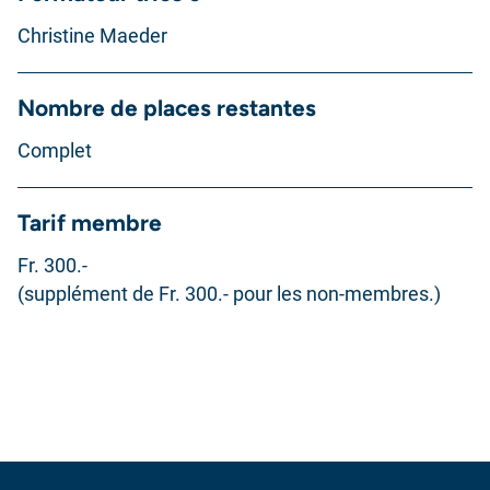
Christine Maeder
Nombre de places restantes
Complet
Tarif membre
Fr. 300.-
(supplément de Fr. 300.- pour les non-membres.)